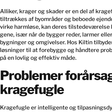
Alliker, krager og skader er en del af krag
tiltrækkes af byområder og beboede ejen
virke harmløse, kan deres tilstedeværelse hu
gene, især når de bygger reder, larmer elle
bygninger og omgivelser. Hos Kiltin tilbyde
løsninger til at forebygge og håndtere pr
på en lovlig og effektiv måde.
Problemer forårsag
kragefugle
Kragefugle er intelligente og tilpasningsd