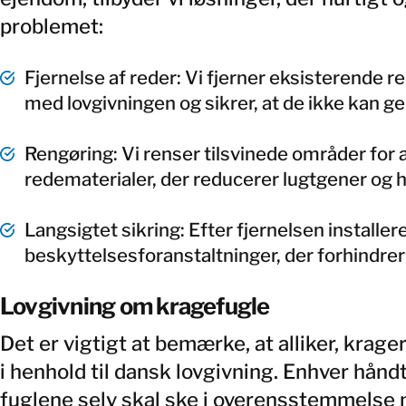
problemet:
Fjernelse af reder: Vi fjerner eksisterende 
med lovgivningen og sikrer, at de ikke kan g
Rengøring: Vi renser tilsvinede områder for
redematerialer, der reducerer lugtgener og 
Langsigtet sikring: Efter fjernelsen installere
beskyttelsesforanstaltninger, der forhindrer 
Lovgivning om kragefugle
Det er vigtigt at bemærke, at alliker, krag
i henhold til dansk lovgivning. Enhver håndt
fuglene selv skal ske i overensstemmelse