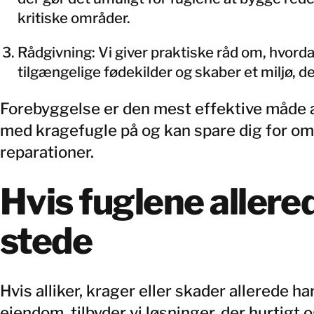
kritiske områder.
Rådgivning: Vi giver praktiske råd om, hvor
tilgængelige fødekilder og skaber et miljø, de
Forebyggelse er den mest effektive måde 
med kragefugle på og kan spare dig for o
reparationer.
Hvis fuglene allered
stede
Hvis alliker, krager eller skader allerede ha
ejendom, tilbyder vi løsninger, der hurtigt o