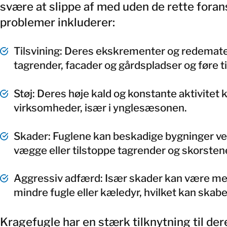
svære at slippe af med uden de rette foran
problemer inkluderer:
Tilsvining: Deres ekskrementer og redemate
tagrender, facader og gårdspladser og føre t
Støj: Deres høje kald og konstante aktivitet 
virksomheder, især i ynglesæsonen.
Skader: Fuglene kan beskadige bygninger ved
vægge eller tilstoppe tagrender og skorsten
Aggressiv adfærd: Især skader kan være mege
mindre fugle eller kæledyr, hvilket kan skab
Kragefugle har en stærk tilknytning til der