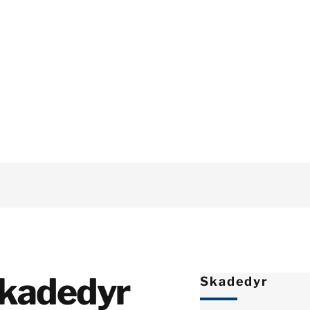
 skadedyr
Skadedyr