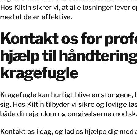
Hos Kiltin sikrer vi, at alle løsninger lever 
med at de er effektive.
Kontakt os for prof
hjælp til håndtering
kragefugle
Kragefugle kan hurtigt blive en stor gene, h
sig. Hos Kiltin tilbyder vi sikre og lovlige l
både din ejendom og omgivelserne mod ska
Kontakt os i dag, og lad os hjælpe dig med a