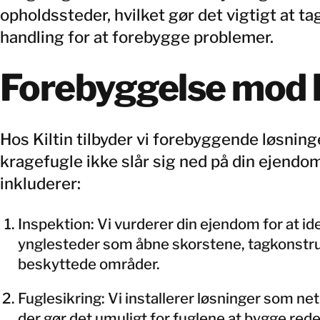
opholdssteder, hvilket gør det vigtigt at ta
handling for at forebygge problemer.
Forebyggelse mod 
Hos Kiltin tilbyder vi forebyggende løsninger
kragefugle ikke slår sig ned på din ejendom
inkluderer:
Inspektion: Vi vurderer din ejendom for at ide
ynglesteder som åbne skorstene, tagkonstru
beskyttede områder.
Fuglesikring: Vi installerer løsninger som ne
der gør det umuligt for fuglene at bygge rede