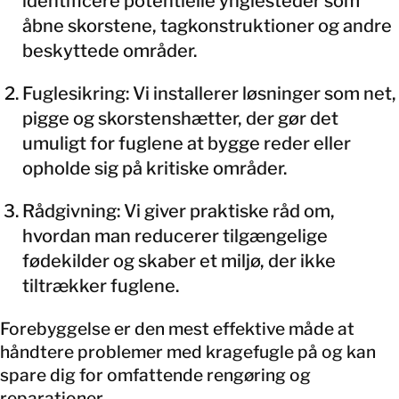
identificere potentielle ynglesteder som
åbne skorstene, tagkonstruktioner og andre
beskyttede områder.
Fuglesikring: Vi installerer løsninger som net,
pigge og skorstenshætter, der gør det
umuligt for fuglene at bygge reder eller
opholde sig på kritiske områder.
Rådgivning: Vi giver praktiske råd om,
hvordan man reducerer tilgængelige
fødekilder og skaber et miljø, der ikke
tiltrækker fuglene.
Forebyggelse er den mest effektive måde at
håndtere problemer med kragefugle på og kan
spare dig for omfattende rengøring og
reparationer.