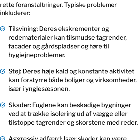
rette foranstaltninger. Typiske problemer
inkluderer:
Tilsvining: Deres ekskrementer og
redematerialer kan tilsmudse tagrender,
facader og gårdspladser og føre til
hygiejneproblemer.
Støj: Deres høje kald og konstante aktivitet
kan forstyrre både boliger og virksomheder,
især i ynglesæsonen.
Skader: Fuglene kan beskadige bygninger
ved at trække isolering ud af vægge eller
tilstoppe tagrender og skorstene med reder.
Aggressiv adfærd: Især skader kan være