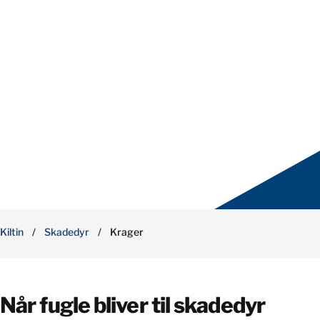
Kiltin
/
Skadedyr
/
Krager
Når fugle bliver til skadedyr