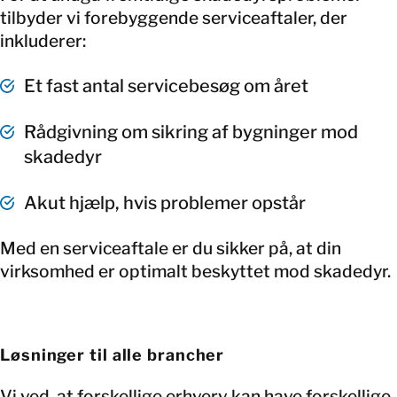
tilbyder vi forebyggende serviceaftaler, der
inkluderer:
Et fast antal servicebesøg om året
Rådgivning om sikring af bygninger mod
skadedyr
Akut hjælp, hvis problemer opstår
Med en serviceaftale er du sikker på, at din
virksomhed er optimalt beskyttet mod skadedyr.
Løsninger til alle brancher
Vi ved, at forskellige erhverv kan have forskellige