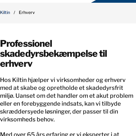
Kiltin
/
Erhverv
Professionel
skadedyrsbekæmpelse til
erhverv
Hos Kiltin hjælper vi virksomheder og erhverv
med at skabe og opretholde et skadedyrsfrit
miljø. Uanset om det handler om et akut problem
eller en forebyggende indsats, kan vi tilbyde
skræddersyede løsninger, der passer til din
virksomheds behov.
Med over 65 års erfaring er vi eksperter i at