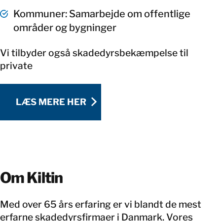
Kommuner: Samarbejde om offentlige
områder og bygninger
Vi tilbyder også skadedyrsbekæmpelse til
private
LÆS MERE HER
LÆS MERE HER
Om Kiltin
Med over 65 års erfaring er vi blandt de mest
erfarne skadedyrsfirmaer i Danmark. Vores