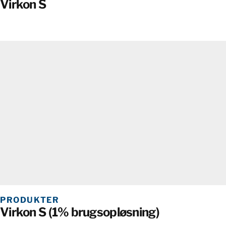
Virkon S
PRODUKTER
Virkon S (1% brugsopløsning)