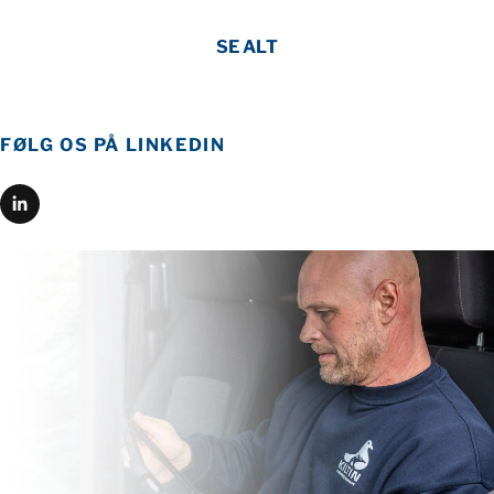
SE ALT
FØLG OS PÅ LINKEDIN